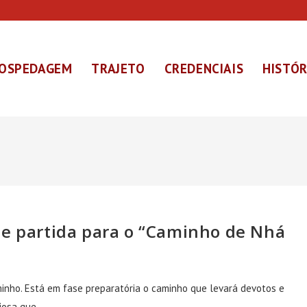
OSPEDAGEM
TRAJETO
CREDENCIAIS
HISTÓR
de partida para o “Caminho de Nhá
inho. Está em fase preparatória o caminho que levará devotos e
giosa que…