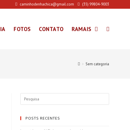
caminhodenhachica@gmail.com
(35) 99804-9003
IA
FOTOS
CONTATO
RAMAIS
>
Sem categoria
POSTS RECENTES