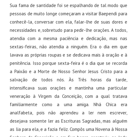
Sua fama de santidade foi se espalhando de tal modo que
pessoas de muito longe começaram a visitar Baependi para
conhecê-la, conversar com ela, falar-lhe de suas dores e
necessidades e, sobretudo para pedir-lhe orações. A todos,
atendia com a mesma paciência e dedicação, mas nas
sextas-feiras, não atendia a ninguém. Era o dia em que
lavava as próprias roupas e se dedicava mais à oração e à
penitência. Isso porque sexta-feira é o dia que se recorda
a Paixão e a Morte de Nosso Senhor Jesus Cristo para a
salvação de todos nós. Às Três horas da tarde,
intensificava suas orações e mantinha uma particular
veneração à Virgem da Conceição, com a qual tratava
familiarmente como a uma amiga. Nhá Chica era
analfabeta, pois não aprendeu a ler nem escrever,
desejava somente ler as Escrituras Sagradas, mas alguém
as lia para ela, e a fazia feliz. Compôs uma Novena à Nossa