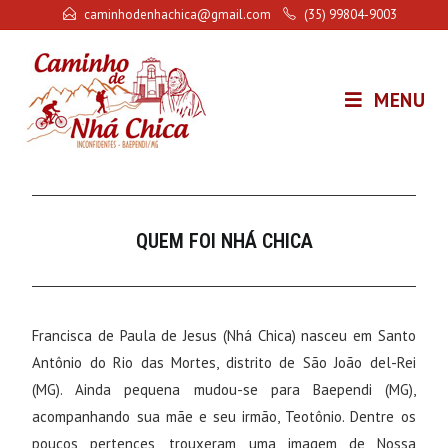
caminhodenhachica@gmail.com
(35) 99804-9003
MENU
QUEM FOI NHÁ CHICA
Francisca de Paula de Jesus (Nhá Chica) nasceu em Santo
Antônio do Rio das Mortes, distrito de São João del-Rei
(MG). Ainda pequena mudou-se para Baependi (MG),
acompanhando sua mãe e seu irmão, Teotônio. Dentre os
poucos pertences, trouxeram uma imagem de Nossa