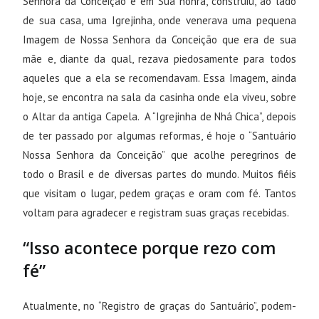
Senhora da Conceição e em Sua honra, construiu, ao lado
de sua casa, uma Igrejinha, onde venerava uma pequena
Imagem de Nossa Senhora da Conceição que era de sua
mãe e, diante da qual, rezava piedosamente para todos
aqueles que a ela se recomendavam. Essa Imagem, ainda
hoje, se encontra na sala da casinha onde ela viveu, sobre
o Altar da antiga Capela. A “Igrejinha de Nhá Chica”, depois
de ter passado por algumas reformas, é hoje o “Santuário
Nossa Senhora da Conceição” que acolhe peregrinos de
todo o Brasil e de diversas partes do mundo. Muitos fiéis
que visitam o lugar, pedem graças e oram com fé. Tantos
voltam para agradecer e registram suas graças recebidas.
“Isso acontece porque rezo com
fé”
Atualmente, no “Registro de graças do Santuário”, podem-