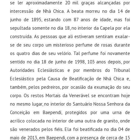
se ler aproximadamente 20 mil graças alcançadas por
intercessão de Nhá Chica. A beata morreu no dia 14 de
junho de 1895, estando com 87 anos de idade, mas foi
sepultada somente no dia 18, no interior da Capela por ela
construída. As pessoas que ali estiveram sentiram exalar-
se de seu corpo um misterioso perfume de rosas durante
os quatro dias de seu velório. Tal perfume foi novamente
sentido no dia 18 de junho de 1998, 103 anos depois, por
Autoridades Eclesiásticas e por membros do Tribunal
Eclesiástico pela Causa de Beatificação de Nhá Chica e,
também, pelos pedreiros, por ocasião da exumação do seu
corpo. Os restos Mortais da Venerável se encontram hoje
no mesmo lugar, no interior do Santuário Nossa Senhora da
Conceição em Baependi, protegidos por uma urna de
acrílico colocada no interior de uma outra de granito, onde
são venerados pelos fiéis. Ela foi beatificada no dia 04 de
maio de 2013, em Baependi, com a presença de cerca de 15