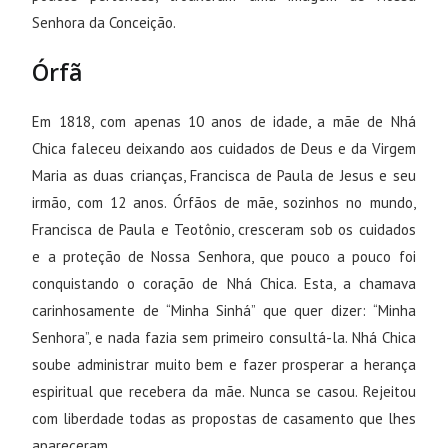
Senhora da Conceição.
Órfã
Em 1818, com apenas 10 anos de idade, a mãe de Nhá
Chica faleceu deixando aos cuidados de Deus e da Virgem
Maria as duas crianças, Francisca de Paula de Jesus e seu
irmão, com 12 anos. Órfãos de mãe, sozinhos no mundo,
Francisca de Paula e Teotônio, cresceram sob os cuidados
e a proteção de Nossa Senhora, que pouco a pouco foi
conquistando o coração de Nhá Chica. Esta, a chamava
carinhosamente de “Minha Sinhá” que quer dizer: “Minha
Senhora”, e nada fazia sem primeiro consultá-la. Nhá Chica
soube administrar muito bem e fazer prosperar a herança
espiritual que recebera da mãe. Nunca se casou. Rejeitou
com liberdade todas as propostas de casamento que lhes
apareceram.